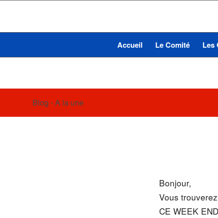
Accueil
Le Comité
Les 
Blog - A la une
Bonjour,
Vous trouverez 
CE WEEK EN